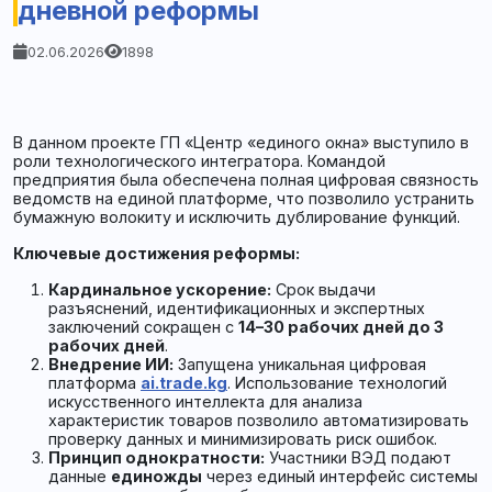
дневной реформы
02.06.2026
1898
В данном проекте ГП «Центр «единого окна» выступило в
роли технологического интегратора. Командой
предприятия была обеспечена полная цифровая связность
ведомств на единой платформе, что позволило устранить
бумажную волокиту и исключить дублирование функций.
Ключевые достижения реформы:
Кардинальное ускорение:
Срок выдачи
разъяснений, идентификационных и экспертных
заключений сокращен с
14–30 рабочих дней до 3
рабочих дней
.
Внедрение ИИ:
Запущена уникальная цифровая
платформа
ai.trade.kg
. Использование технологий
искусственного интеллекта для анализа
характеристик товаров позволило автоматизировать
проверку данных и минимизировать риск ошибок.
Принцип однократности:
Участники ВЭД подают
данные
единожды
через единый интерфейс системы