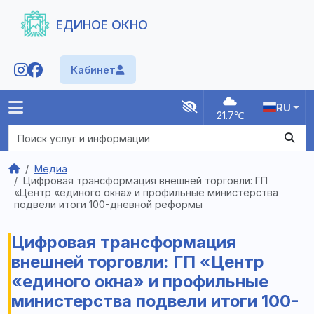
ЕДИНОЕ ОКНО
Кабинет
RU
21.7
℃
Главная
Медиа
Цифровая трансформация внешней торговли: ГП
О нас
«Центр «единого окна» и профильные министерства
Новости
подвели итоги 100-дневной реформы
FAQ
Реестры
Цифровая трансформация
Итоги
внешней торговли: ГП «Центр
«единого окна» и профильные
министерства подвели итоги 100-