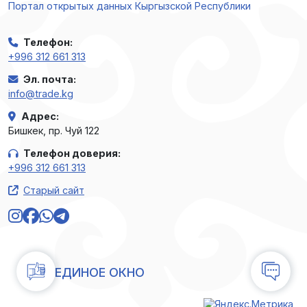
Портал открытых данных Кыргызской Республики
Телефон
:
+996 312 661 313
Эл. почта
:
info@trade.kg
Адрес
:
Бишкек, пр. Чуй 122
Телефон доверия
:
+996 312 661 313
Старый сайт
ЕДИНОЕ ОКНО